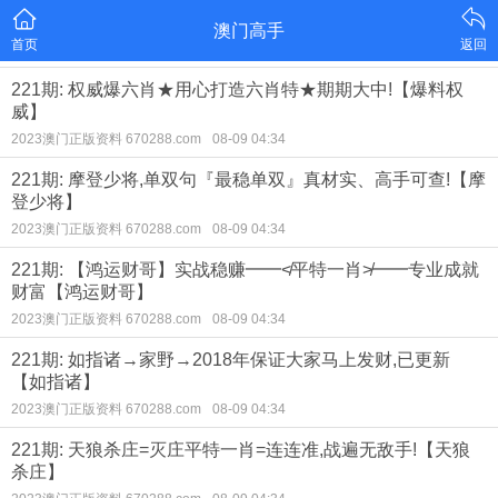
澳门高手
首页
返回
221期: 权威爆六肖★用心打造六肖特★期期大中!【爆料权
威】
2023澳门正版资料 670288.com
08-09 04:34
221期: 摩登少将,单双句『最稳单双』真材实、高手可查!【摩
登少将】
2023澳门正版资料 670288.com
08-09 04:34
221期: 【鸿运财哥】实战稳赚━━≮平特一肖≯━━专业成就
财富【鸿运财哥】
2023澳门正版资料 670288.com
08-09 04:34
221期: 如指诸→家野→2018年保证大家马上发财,已更新
【如指诸】
2023澳门正版资料 670288.com
08-09 04:34
221期: 天狼杀庄=灭庄平特一肖=连连准,战遍无敌手!【天狼
杀庄】